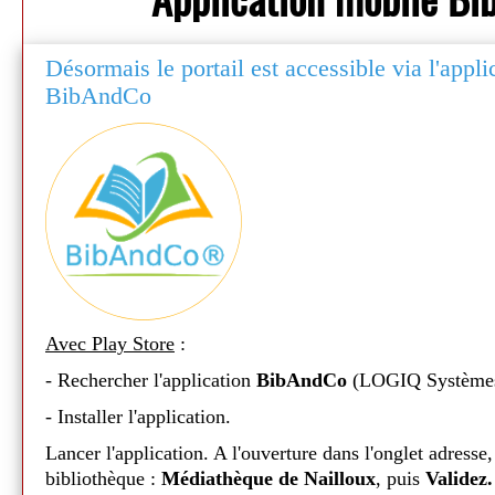
Désormais le portail est accessible via l'appl
BibAndCo
Avec Play Store
:
- Rechercher l'application
BibAndCo
(LOGIQ Système
Médiathèque de Nailloux - 2026
- Installer l'application.
Lancer l'application. A l'ouverture dans l'onglet adresse,
bibliothèque :
Médiathèque de Nailloux
, puis
Validez.