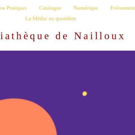
fos Pratiques
Catalogue
Numérique
Evènement
La Média' au quotidien
iathèque de Nailloux