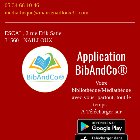
05 34 66 10 46
mediatheque@mairienailloux31.com
ESCAL, 2 rue Erik Satie
31560 NAILLOUX
M
Application
BibAndCo®
Votre
bibliothèque/Médiathèque
avec vous, partout, tout le
temps .
A Télécharger sur