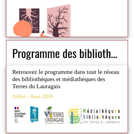
en famille ou entre amis.
À découvrir dès le 1er septembre à la
médiathèque de Nailloux !
Programme des bibliothèques du réseau
Retrouvez le programme
dans tout le réseau
des bibliothèques et médiathèques des
Terres du Lauragais
Juillet - Aout 2026