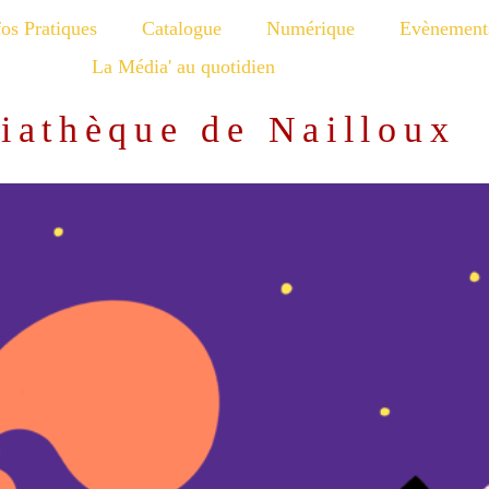
fos Pratiques
Catalogue
Numérique
Evènement
La Média' au quotidien
iathèque de Nailloux