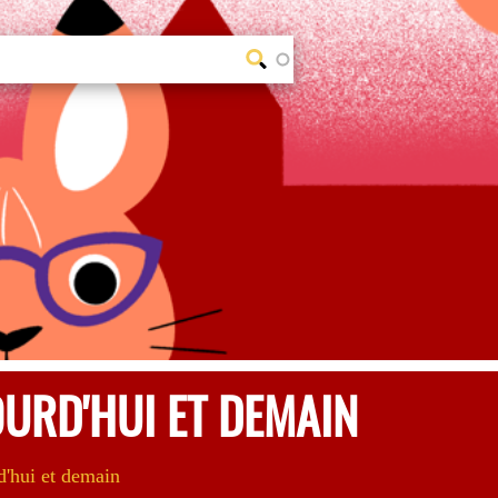
OURD'HUI ET DEMAIN
d'hui et demain