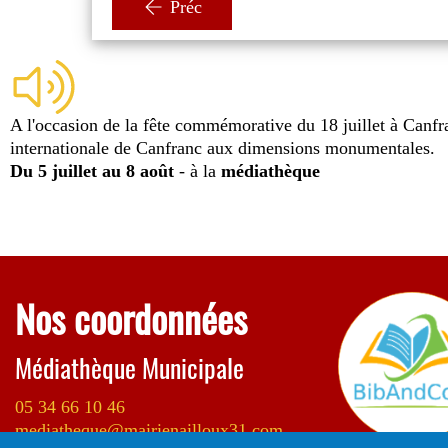
Préc
A l'occasion de la fête commémorative du 18 juillet à Canfr
internationale de Canfranc aux dimensions monumentales.
Du 5 juillet au 8 août
- à la
médiathèque
Nos coordonnées
Médiathèque Municipale
05 34 66 10 46
mediatheque@mairienailloux31.com