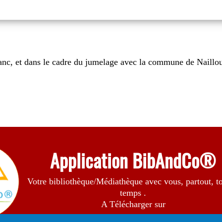
anc, et dans le cadre du jumelage avec la commune de Nailloux
Application BibAndCo®
Votre bibliothèque/Médiathèque avec vous, partout, to
temps .
A Télécharger sur