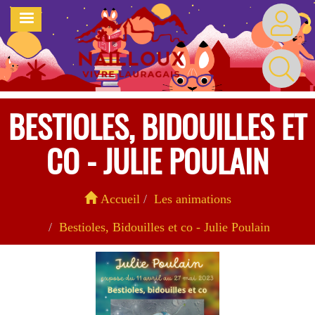
Aller
MENU
au
contenu
principal
BESTIOLES, BIDOUILLES ET
CO - JULIE POULAIN
Accueil
Les animations
Bestioles, Bidouilles et co - Julie Poulain