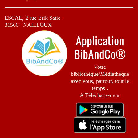
ESCAL, 2 rue Erik Satie
31560 NAILLOUX
Application
BibAndCo®
Votre
bibliothèque/Médiathèque
avec vous, partout, tout le
temps .
A Télécharger sur