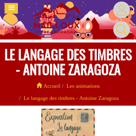
Aller
MENU
au
contenu
principal
LE LANGAGE DES TIMBRES
- ANTOINE ZARAGOZA
Accueil
Les animations
Le langage des timbres - Antoine Zaragoza