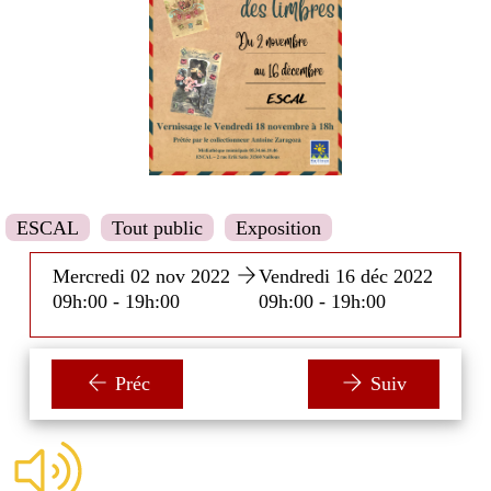
ESCAL
Tout public
Exposition
2
Mercredi 02 nov 2022
Vendredi 16 déc 2022
09h:00 - 19h:00
09h:00 - 19h:00
Préc
Suiv