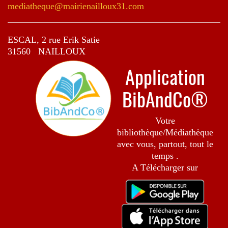
mediatheque@mairienailloux31.com
ESCAL, 2 rue Erik Satie
31560 NAILLOUX
Application
BibAndCo®
Votre
bibliothèque/Médiathèque
avec vous, partout, tout le
temps .
A Télécharger sur