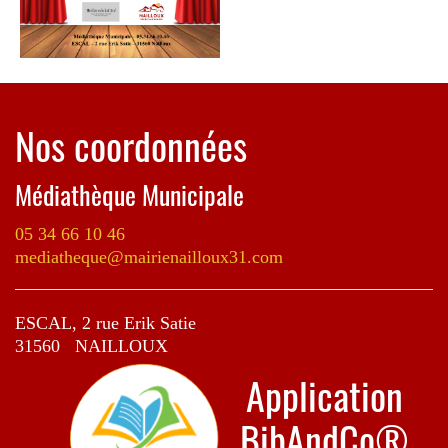
Nos coordonnées
Médiathèque Municipale
05 34 66 10 46
mediatheque@mairienailloux31.com
ESCAL, 2 rue Erik Satie
31560 NAILLOUX
Application
BibAndCo®