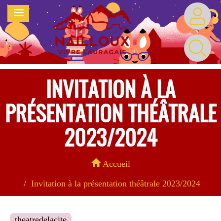
Aller
MENU
au
contenu
principal
INVITATION À LA
PRÉSENTATION THÉÂTRALE
2023/2024
Accueil
Invitation à la présentation théâtrale 2023/2024
theatredelacite