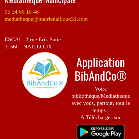
05 34 66 10 46
mediatheque@mairienailloux31.com
ESCAL, 2 rue Erik Satie
31560 NAILLOUX
Application
BibAndCo®
Votre
bibliothèque/Médiathèque
avec vous, partout, tout le
temps .
A Télécharger sur