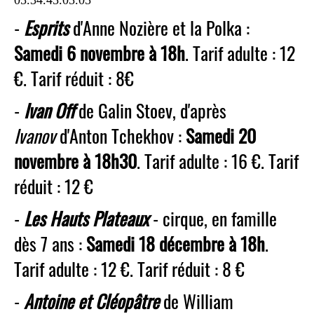
05.34.45.05.05
-
Esprits
d'Anne Nozière et la Polka :
Samedi 6 novembre à 18h
. Tarif adulte : 12
€. Tarif réduit : 8€
-
Ivan Off
de Galin Stoev, d'après
Ivanov
d'Anton Tchekhov :
Samedi 20
novembre à 18h30
. Tarif adulte : 16 €. Tarif
réduit : 12 €
-
Les Hauts Plateaux
- cirque, en famille
dès 7 ans :
Samedi 18 décembre à 18h
.
Tarif adulte : 12 €. Tarif réduit : 8 €
-
Antoine et Cléopâtre
de William