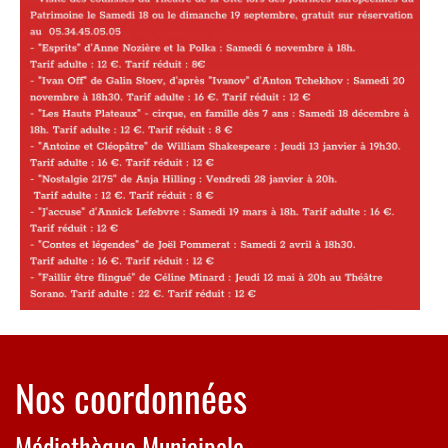
Nos coordonnées
Médiathèque Municipale