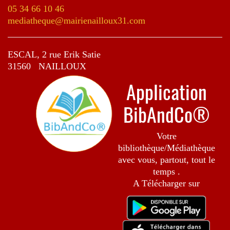
05 34 66 10 46
mediatheque@mairienailloux31.com
ESCAL, 2 rue Erik Satie
31560 NAILLOUX
M
Application
BibAndCo®
Votre
bibliothèque/Médiathèque
avec vous, partout, tout le
temps .
A Télécharger sur