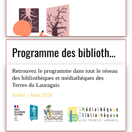
en famille ou entre amis.
À découvrir dès le 1er septembre à la
médiathèque de Nailloux !
Programme des bibliothèques du réseau
Retrouvez le programme
dans tout le réseau
des bibliothèques et médiathèques des
Terres du Lauragais
Juillet - Aout 2026