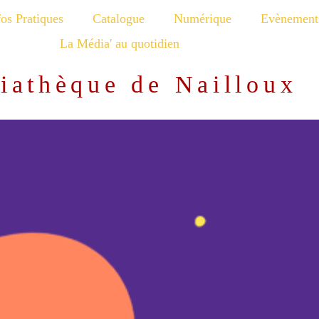
fos Pratiques
Catalogue
Numérique
Evènement
La Média' au quotidien
iathèque de Nailloux