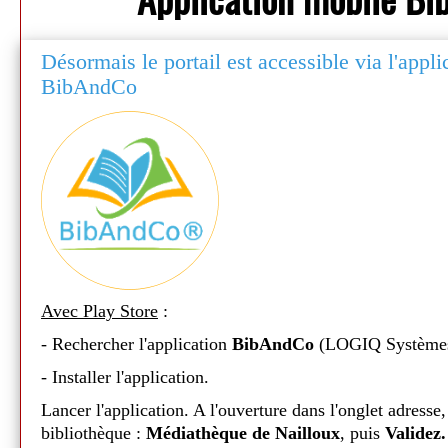
Désormais le portail est accessible via l'appl
BibAndCo
Avec Play Store
:
- Rechercher l'application
BibAndCo
(LOGIQ Système
Médiathèque de Nailloux - 2026
- Installer l'application.
Lancer l'application. A l'ouverture dans l'onglet adresse,
bibliothèque :
Médiathèque de Nailloux
, puis
Validez.