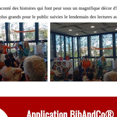
raconté des histoires qui font peur sous un magnifique décor 
plus grands pour le public suivies le lendemain des lectures au
Application BibAndCo®