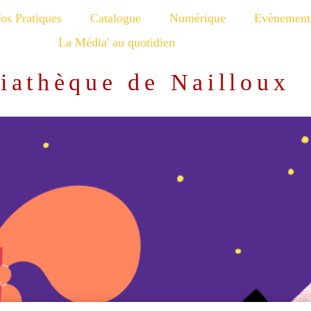
fos Pratiques
Catalogue
Numérique
Evènement
La Média' au quotidien
iathèque de Nailloux