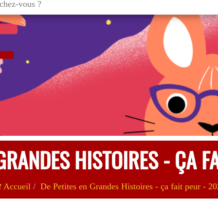
 GRANDES HISTOIRES - ÇA FA
Accueil
De Petites en Grandes Histoires - ça fait peur - 2