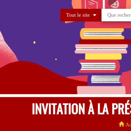
Tout le site
INVITATION À LA PR
Ac