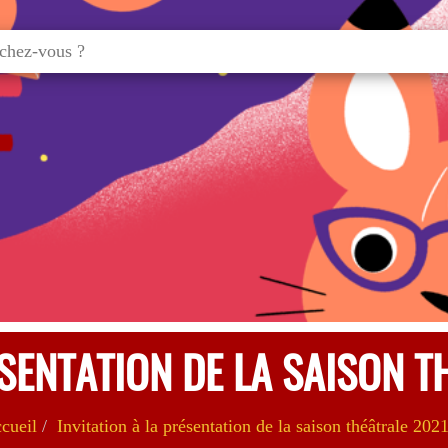
ÉSENTATION DE LA SAISON 
cueil
Invitation à la présentation de la saison théâtrale 202