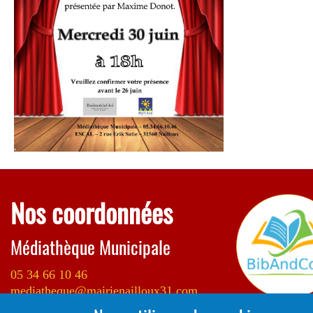
Nos coordonnées
Médiathèque Municipale
05 34 66 10 46
mediatheque@mairienailloux31.com