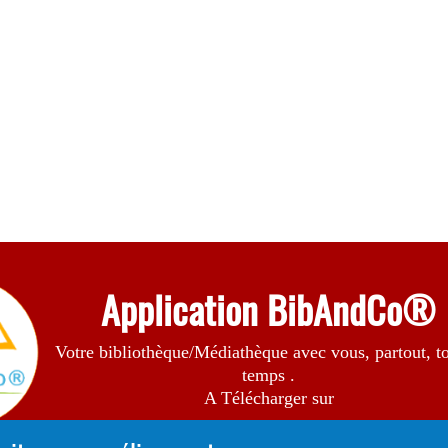
Application BibAndCo®
Votre bibliothèque/Médiathèque avec vous, partout, to
temps .
A Télécharger sur