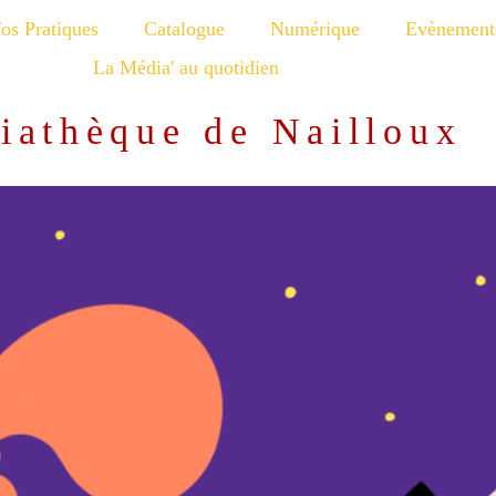
fos Pratiques
Catalogue
Numérique
Evènement
La Média' au quotidien
iathèque de Nailloux