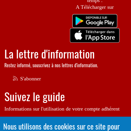
temps .
A Télécharger sur
La lettre d'information
Restez informé, souscrivez à nos lettres d'information.
S'abonner
Suivez le guide
Informations sur l'utilisation de votre compte adhérent
Voir le guide
Nous utilisons des cookies sur ce site pour