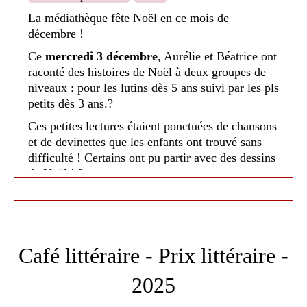
La médiathèque fête Noël en ce mois de
décembre !
Ce
mercredi 3 décembre
, Aurélie et Béatrice ont
raconté des histoires de Noël à deux groupes de
niveaux : pour les lutins dès 5 ans suivi par les pls
petits dès 3 ans.?
Médiathèque de Nailloux - 2025
Ces petites lectures étaient ponctuées de chansons
et de devinettes que les enfants ont trouvé sans
difficulté ! Certains ont pu partir avec des dessins
de Noël ! ?
Un moment toujours très appréciés à l'approche
des fêtes ! ?
Café littéraire - Prix littéraire -
2025
Médiathèque de Nailloux - 2026