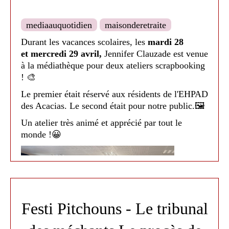
mediaauquotidien
maisonderetraite
Durant les vacances scolaires, les
mardi 28
et mercredi 29 avril,
Jennifer Clauzade
est venue
à la médiathèque pour deux ateliers scrapbooking
! 🎨
Le premier était réservé aux résidents de l'EHPAD
des Acacias. Le second était pour notre public.🖼
Un atelier très animé et apprécié par tout le
monde !😀
Festi Pitchouns - Le tribunal
Médiathèque de Nailloux - 2026