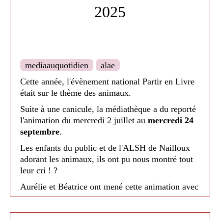
2025
mediaauquotidien
alae
Cette année, l'évènement national Partir en Livre
était sur le thème des animaux.
Suite à une canicule, la médiathèque a du reporté
l'animation du mercredi 2 juillet au
mercredi 24
septembre
.
Les enfants du public et de l'ALSH de Nailloux
adorant les animaux, ils ont pu nous montré tout
leur cri ! ?
Aurélie et Béatrice ont mené cette animation avec
une histoire par animaux du A jusqu'au Z. ?