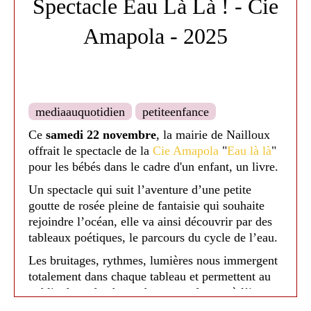
Spectacle Eau Là Là ! - Cie
Amapola - 2025
Médiathèque de Nailloux - 2025
mediaauquotidien
petiteenfance
Ce
samedi 22 novembre
, la mairie de Nailloux
offrait le spectacle de la
Cie Amapola
"
Eau là là
"
pour les bébés dans le cadre d'un enfant, un livre.
Un spectacle qui suit l’aventure d’une petite
goutte de rosée pleine de fantaisie qui souhaite
rejoindre l’océan, elle va ainsi découvrir par des
tableaux poétiques, le parcours du cycle de l’eau.
Les bruitages, rythmes, lumières nous immergent
totalement dans chaque tableau et permettent au
public de se fondre et de se transformer à l’image
de la goutte.