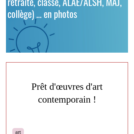
retraite, classe, ALAE/ALSH, MAJ,
collège) ... en photos
Prêt d'œuvres d'art
contemporain !
art