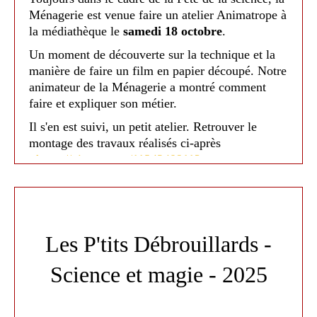
Ménagerie est venue faire un atelier Animatrope à
la médiathèque le
samedi 18 octobre
.
Un moment de découverte sur la technique et la
manière de faire un film en papier découpé. Notre
Médiathèque de Nailloux - 2025
animateur de la Ménagerie a montré comment
faire et expliquer son métier.
Il s'en est suivi, un petit atelier. Retrouver le
montage des travaux réalisés ci-après
:
https://vimeo.com/1134240911?
share=copy&fl=sv&fe=ci
Les P'tits Débrouillards -
Science et magie - 2025