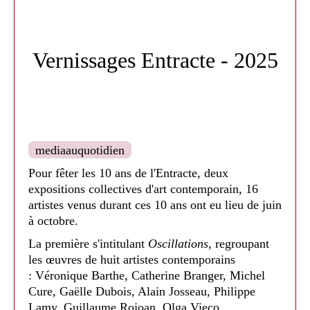
Vernissages Entracte - 2025
Médiathèque de Nailloux - 2025
mediaauquotidien
Pour fêter les 10 ans de l'Entracte, deux
expositions collectives d'art contemporain, 16
artistes venus durant ces 10 ans ont eu lieu de juin
à octobre.
La première s'intitulant
Oscillations
, regroupant
les œuvres de huit artistes contemporains
Médiathèque de Nailloux - 2025
: Véronique Barthe, Catherine Branger, Michel
Cure, Gaëlle Dubois, Alain Josseau, Philippe
Lamy, Guillaume Rojoan, Olga Vieco.