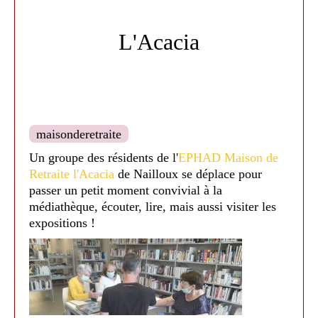
L'Acacia
Cette semaine avec les groupes a été très
appréciée ! Un grand moment de rigolades,
maisonderetraite
partages, d'échanges et d'émotions !
Un groupe des résidents de l'
EPHAD Maison de
Médiathèque de Nailloux - 2025
Retraite l'Acacia
de Nailloux se déplace pour
passer un petit moment convivial à la
médiathèque, écouter, lire, mais aussi visiter les
expositions !