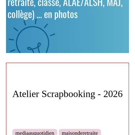
retraite, classe, ALAE/ALSH, MAJ,
collège) ... en photos
Atelier Scrapbooking - 2026
mediaauquotidien
maisonderetraite