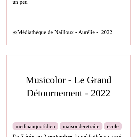
un peu !
Médiathèque de Nailloux - Aurélie - 2022
Médiathèque de Nailloux - 2024
Musicolor - Le Grand
Détournement - 2022
mediaauquotidien
maisonderetraite
ecole
Du
7 juin au 2 septembre
, la médiathèque reçoit