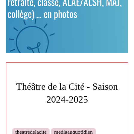
retraite, classe, ALAE/ALSH, MAJ,
collège) ... en photos
Théâtre de la Cité - Saison
2024-2025
theatredelacite
mediaauquotidien