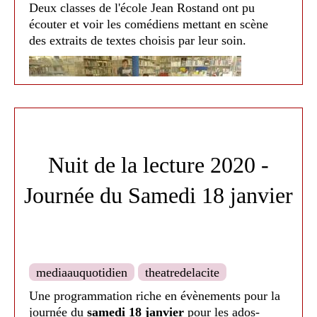
Deux classes de l'école Jean Rostand ont pu
écouter et voir les comédiens mettant en scène
des extraits de textes choisis par leur soin.
Nuit de la lecture 2020 -
Journée du Samedi 18 janvier
mediaauquotidien
theatredelacite
Une programmation riche en évènements pour la
A 18h, les artistes ont recommencé pour une
journée du
samedi 18 janvier
pour les ados-