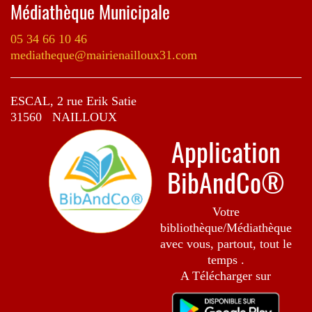
Médiathèque Municipale
05 34 66 10 46
mediatheque@mairienailloux31.com
ESCAL, 2 rue Erik Satie
31560 NAILLOUX
Application
BibAndCo®
Votre
bibliothèque/Médiathèque
avec vous, partout, tout le
temps .
A Télécharger sur