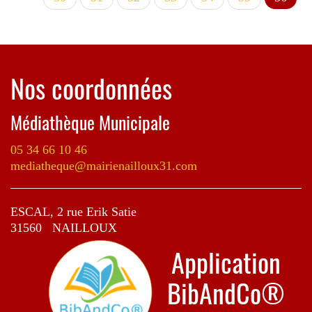
couran
Nos coordonnées
Médiathèque Municipale
05 34 66 10 46
mediatheque@mairienailloux31.com
ESCAL, 2 rue Erik Satie
31560 NAILLOUX
Application
BibAndCo®