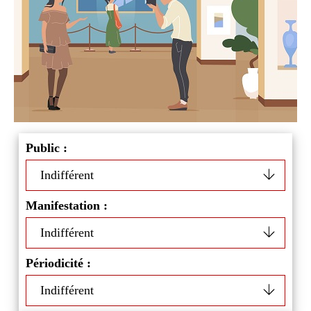
Public :
Manifestation :
Périodicité :