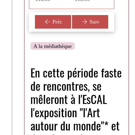
Préc
Suiv
A la médiathèque
En cette période faste
de rencontres, se
mêleront à l'EsCAL
l'exposition "l'Art
autour du monde"* et