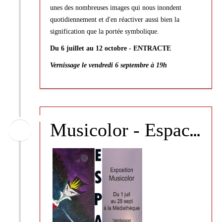
unes des nombreuses images qui nous inondent
quotidiennement et d'en réactiver aussi bien la
signification que la portée symbolique.
Du 6 juillet au 12 octobre - ENTRACTE
Vernissage le vendredi 6 septembre à 19h
M
usicolor - Espace