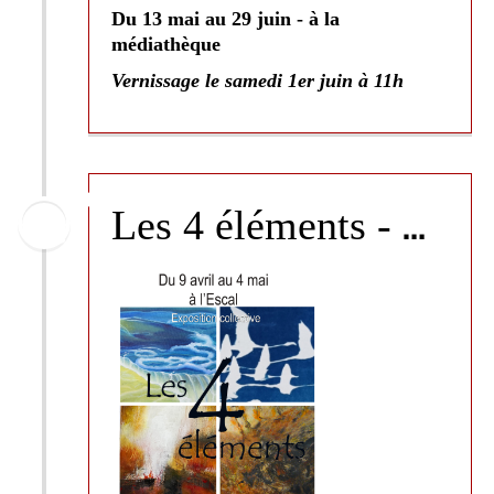
Du 13 mai au 29 juin - à la
médiathèque
Vernissage le samedi 1er juin à 11h
L
es 4 éléments - CREEA