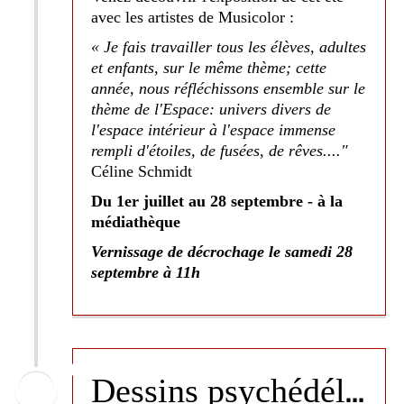
avec les artistes de Musicolor :
« Je fais travailler tous les élèves, adultes
et enfants, sur le même thème; cette
année, nous réfléchissons ensemble sur le
thème de l'Espace: univers divers de
l'espace intérieur à l'espace immense
rempli d'étoiles, de fusées, de rêves...."
Céline Schmidt
Du 1er juillet au 28 septembre - à la
médiathèque
Vernissage de décrochage le samedi 28
septembre à 11h
D
essins psychédéliques & flyers - Matthieu Kondryszyn