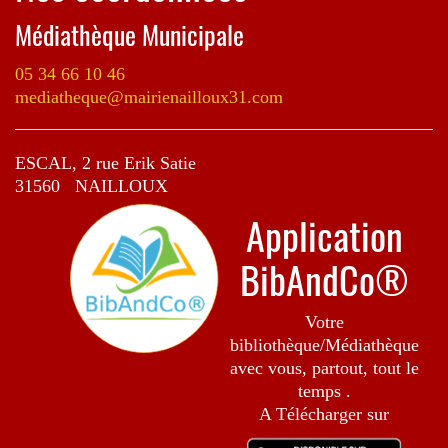
Médiathèque Municipale
05 34 66 10 46
mediatheque@mairienailloux31.com
ESCAL, 2 rue Erik Satie
31560 NAILLOUX
Application
BibAndCo®
Votre
bibliothèque/Médiathèque
avec vous, partout, tout le
temps .
A Télécharger sur