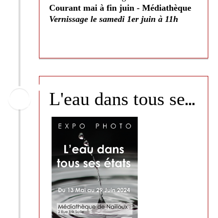
Courant mai à fin juin - Médiathèque
Vernissage le samedi 1er juin à 11h
L
'eau dans tous ses états - Club Photo