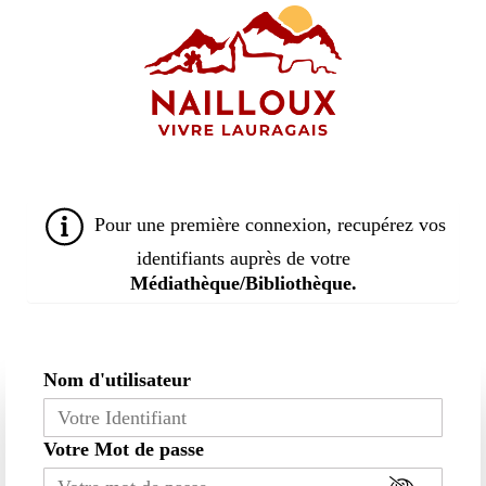
Aller
au
contenu
principal
Pour une première connexion, recupérez vos
identifiants auprès de votre
Médiathèque/Bibliothèque.
Nom d'utilisateur
Votre Mot de passe