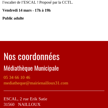
l’escalier de l’ESCAL ! Proposé par la CCTL.
Vendredi 14 mars -
17h à 19h
Public adulte
Nos coordonnées
Médiathèque Municipale
05 34 66 10 46
mediatheque@mairienailloux31.com
ESCAL, 2 rue Erik Satie
31560 NAILLOUX