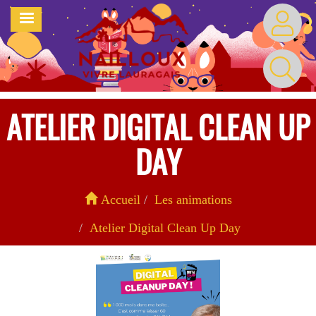
Aller
MENU
au
contenu
principal
ATELIER DIGITAL CLEAN UP
DAY
Accueil
Les animations
Atelier Digital Clean Up Day