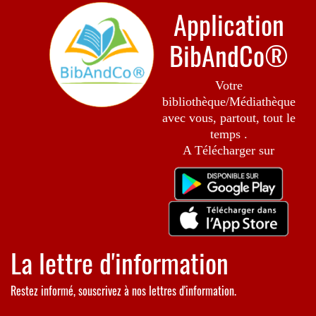
Application
BibAndCo®
Votre
bibliothèque/Médiathèque
avec vous, partout, tout le
temps .
A Télécharger sur
La lettre d'information
Restez informé, souscrivez à nos lettres d'information.