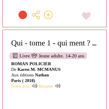
Q
ui - tome 1 - qui ment ? [1]
Livre
Jeune adulte. 14-20 ans
ROMAN POLICIER
De
Karen M. MCMANUS
Aux éditions
Nathan
Paris ( 2018)
Notre avis:
Résumé: