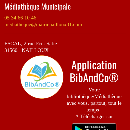
Médiathèque Municipale
05 34 66 10 46
mediatheque@mairienailloux31.com
ESCAL, 2 rue Erik Satie
31560 NAILLOUX
Application
BibAndCo®
Votre
bibliothèque/Médiathèque
avec vous, partout, tout le
temps .
A Télécharger sur