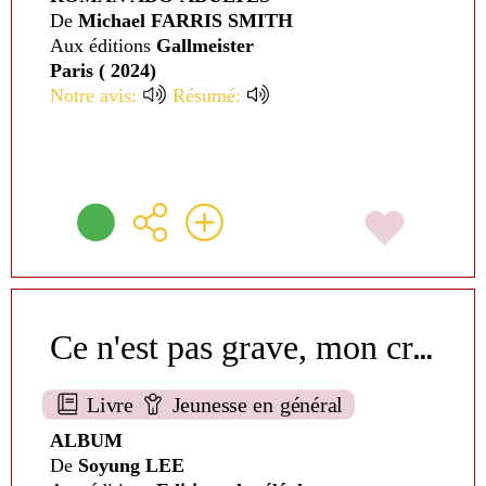
De
Michael FARRIS SMITH
Aux éditions
Gallmeister
Paris ( 2024)
Notre avis:
Résumé:
C
e n'est pas grave, mon crapaud
Livre
Jeunesse en général
ALBUM
De
Soyung LEE