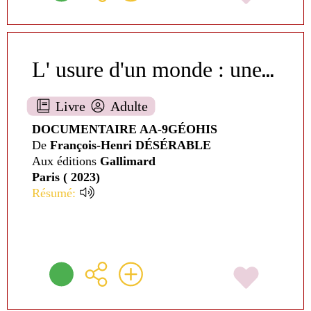
L
' usure d'un monde : une traversée de l'iran
Livre
Adulte
DOCUMENTAIRE AA-9GÉOHIS
De
François-Henri DÉSÉRABLE
Aux éditions
Gallimard
Paris ( 2023)
Résumé: