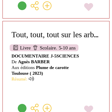
T
out, tout, tout sur les arbres
Livre
Scolaire. 5-10 ans
DOCUMENTAIRE J-5SCIENCES
De
Agnès BARBER
Aux éditions
Plume de carotte
Toulouse ( 2023)
Résumé: