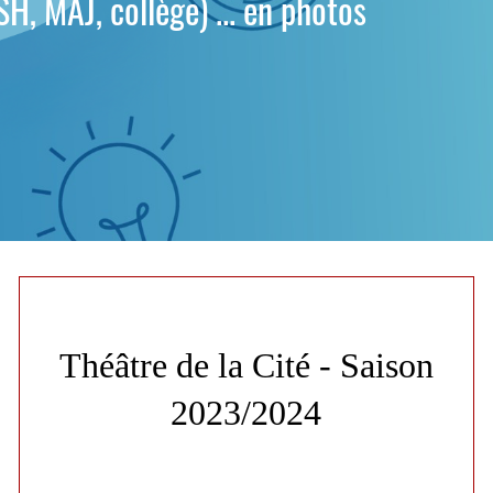
H, MAJ, collège) ... en photos
Théâtre de la Cité - Saison
2023/2024