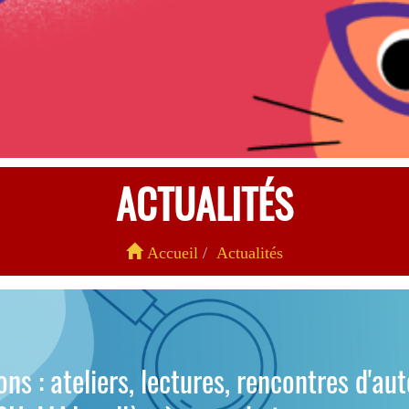
ACTUALITÉS
Accueil
Actualités
ns : ateliers, lectures, rencontres d'au