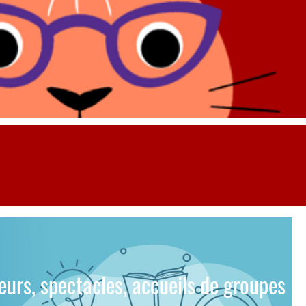
teurs, spectacles, accueils de groupes