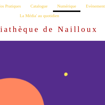
fos Pratiques
Catalogue
Numérique
Evènement
La Média' au quotidien
iathèque de Nailloux