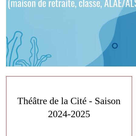
(maison de retraite, classe, ALAE/ALS
Théâtre de la Cité - Saison
2024-2025