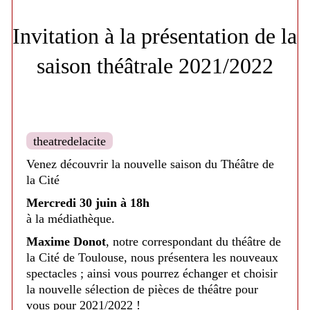
Un moment convivial et de découverte.
Invitation à la présentation de la
Médiathèque de Nailloux - 2022
saison théâtrale 2021/2022
theatredelacite
Venez découvrir la nouvelle saison du Théâtre de
la Cité
Mercredi 30 juin à 18h
à la médiathèque.
Maxime Donot
, notre correspondant du théâtre de
la Cité de Toulouse, nous présentera les nouveaux
spectacles ; ainsi vous pourrez échanger et choisir
la nouvelle sélection de pièces de théâtre pour
vous pour 2021/2022 !