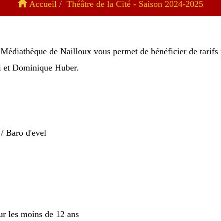
Accueil
Théâtre de la Cité - Saison 2024-2025
a Médiathèque de Nailloux vous permet de bénéficier de tarifs p
gi et Dominique Huber.
/ Baro d'evel
our les moins de 12 ans