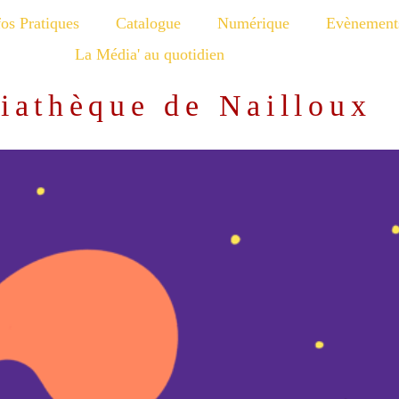
fos Pratiques
Catalogue
Numérique
Evènement
La Média' au quotidien
iathèque de Nailloux