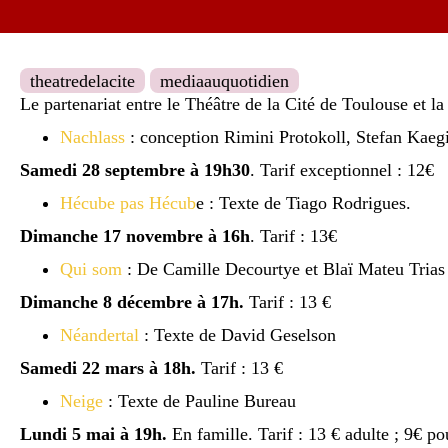
theatredelacite
mediaauquotidien
Le partenariat entre le Théâtre de la Cité de Toulouse et l
Nachlass
: conception Rimini Protokoll, Stefan Kae
Samedi 28 septembre à 19h30
. Tarif exceptionnel : 12€
Hécube pas Hécub
e : Texte de Tiago Rodrigues.
Dimanche 17 novembre à 16h
. Tarif : 13€
Qui som
: De Camille Decourtye et Blaï Mateu Trias 
Dimanche 8 décembre à 17h.
Tarif : 13 €
Néandertal
: Texte de David Geselson
Samedi 22 mars à 18h.
Tarif : 13 €
Neige
: Texte de Pauline Bureau
Lundi 5 mai à 19h.
En famille. Tarif : 13 € adulte ; 9€ p