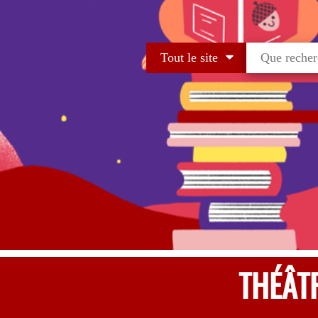
Tout le site
THÉÂTR