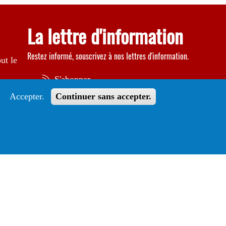
La lettre d'information
Restez informé, souscrivez à nos lettres d'information.
ut le
S'abonner
Accepter.
Continuer sans accepter.
Suivez le guide
Informations sur l'utilisation de votre compte
adhérent
Voir le guide