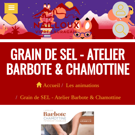
Aller
MENU
au
contenu
principal
GRAIN DE SEL - ATELIER
BARBOTE & CHAMOTTINE
Accueil
Les animations
Grain de SEL - Atelier Barbote & Chamottine