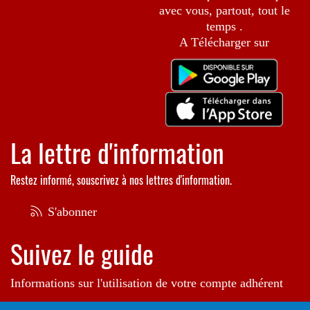
avec vous, partout, tout le
temps .
A Télécharger sur
La lettre d'information
Restez informé, souscrivez à nos lettres d'information.
S'abonner
Suivez le guide
Informations sur l'utilisation de votre compte adhérent