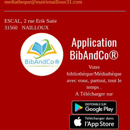
mediatheque@mairienailloux31.com
ESCAL, 2 rue Erik Satie
31560 NAILLOUX
Application
BibAndCo®
Votre
bibliothèque/Médiathèque
avec vous, partout, tout le
temps .
A Télécharger sur