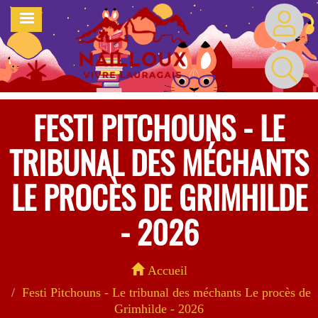
Aller
MENU
au
contenu
principal
FESTI PITCHOUNS - LE
TRIBUNAL DES MÉCHANTS
LE PROCÈS DE GRIMHILDE
- 2026
Accueil
Festi Pitchouns - Le tribunal des méchants Le procès de
Grimhilde - 2026