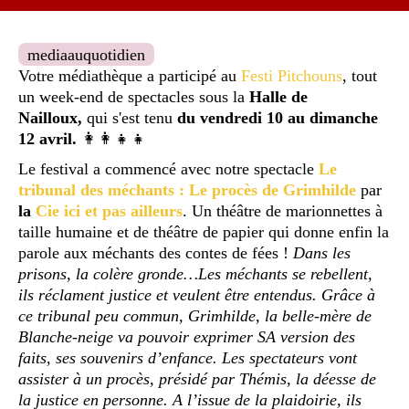
mediaauquotidien
Votre médiathèque a participé au
Festi Pitchouns
, tout
un week-end de spectacles sous la
Halle de
Nailloux,
qui s'est tenu
du vendredi 10 au dimanche
12 avril.
👩‍👩‍👧‍👧
Le festival a commencé avec notre spectacle
Le
tribunal des méchants : Le procès de Grimhilde
par
la
Cie ici et pas ailleurs
. Un théâtre de marionnettes à
taille humaine et de théâtre de papier qui
donne enfin la
parole aux méchants des contes de fées !
Dans les
prisons, la colère gronde…Les méchants se rebellent,
ils réclament justice et veulent être entendus. Grâce à
ce tribunal peu commun, Grimhilde, la belle-mère de
Blanche-neige va pouvoir exprimer SA version des
faits, ses souvenirs d’enfance. Les spectateurs vont
assister à un procès, présidé par Thémis, la déesse de
la justice en personne. A l’issue de la plaidoirie, ils