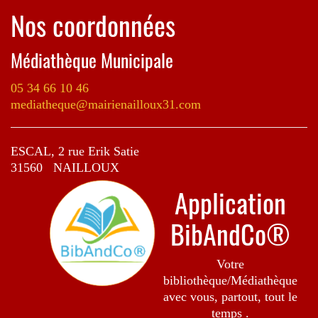
Nos coordonnées
Médiathèque Municipale
05 34 66 10 46
mediatheque@mairienailloux31.com
ESCAL, 2 rue Erik Satie
31560 NAILLOUX
Application
BibAndCo®
Votre
bibliothèque/Médiathèque
avec vous, partout, tout le
temps .