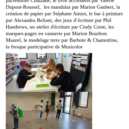
parJennifer Clauzade, le livre accordéon par Valérie
Dupont-Roussel, les mandalas par Marion Gaubert, la
création de papier par Stéphane Amiot, le bar à peinture
par Alexandra Reliant, des jeux d’écriture par Phil
Handrews, un atelier d'écriture par Cindy Coste, les
marques-pages en vannerie par Marion Bourbon
Maurel, le modelage terre par Barbote & Chamottine,
la fresque participative de Musicolor