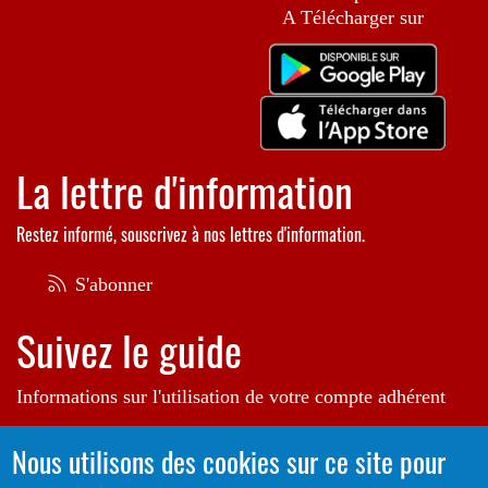
A Télécharger sur
La lettre d'information
Restez informé, souscrivez à nos lettres d'information.
S'abonner
Suivez le guide
Informations sur l'utilisation de votre compte adhérent
Voir le guide
Nous utilisons des cookies sur ce site pour