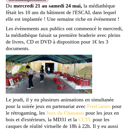
Du
mercredi 21 au samedi 24 mai,
la médiathèque
fêtait les 10 ans du bâtiment de l'ESCAL dans lequel
elle est implantée ! Une semaine riche en événement !
Les évènements aux publics ont commencé le mercredi,
la médiathèque faisait sa première braderie avec pleins
de livres, CD et DVD à disposition pour 1€ les 3
documents.
Le jeudi, il y eu plusieurs animations en simultanée
pour la soirée jeux en partenariat avec
FreeGames
pour
le rétrogaming, les
Jeux du Chananas
pour les jeux en
bois et d'extérieurs, la MD31 et la
CCTL
pour les
casques de réalité virtuelle de 18h à 22h. Il y eu aussi