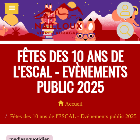
Aller
MENU
au
contenu
principal
FÊTES DES 10 ANS DE
L'ESCAL - EVÈNEMENTS
PUBLIC 2025
Accueil
Fêtes des 10 ans de l'ESCAL - Evènements public 2025
mediaauquotidien