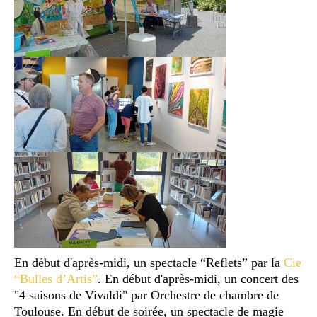
En début d'après-midi, un spectacle “Reflets” par la
Cie
“Bulles d’Artis”
. En début d'après-midi, un concert des
"4 saisons de Vivaldi" par Orchestre de chambre de
Toulouse. En début de soirée, un spectacle de magie