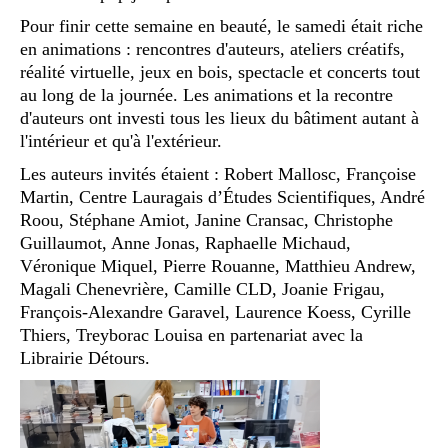
Pour finir cette semaine en beauté, le samedi était riche
en animations : rencontres d'auteurs, ateliers créatifs,
réalité virtuelle, jeux en bois, spectacle et concerts tout
au long de la journée. Les animations et la recontre
d'auteurs ont investi tous les lieux du bâtiment autant à
l'intérieur et qu'à l'extérieur.
Les auteurs invités étaient : Robert Mallosc, Françoise
Martin, Centre Lauragais d’Études Scientifiques, André
Roou, Stéphane Amiot, Janine Cransac, Christophe
Guillaumot, Anne Jonas, Raphaelle Michaud,
Véronique Miquel, Pierre Rouanne, Matthieu Andrew,
Magali Chenevrière, Camille CLD, Joanie Frigau,
François-Alexandre Garavel, Laurence Koess, Cyrille
Thiers, Treyborac Louisa en partenariat avec la
Librairie Détours.