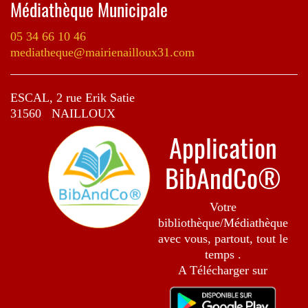
Médiathèque Municipale
05 34 66 10 46
mediatheque@mairienailloux31.com
ESCAL, 2 rue Erik Satie
31560 NAILLOUX
Application
BibAndCo®
Votre
bibliothèque/Médiathèque
avec vous, partout, tout le
temps .
A Télécharger sur