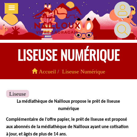
Aller
MENU
au
contenu
principal
LISEUSE NUMÉRIQUE
Accueil
Liseuse Numérique
Liseuse
La médiathèque de Nailloux propose le prêt de liseuse
numérique
Complémentaire de l’offre papier, le prêt de liseuse est proposé
aux abonnés de la médiathèque de Nailloux ayant une cotisation
à jour, et âgés de plus de 14 ans.