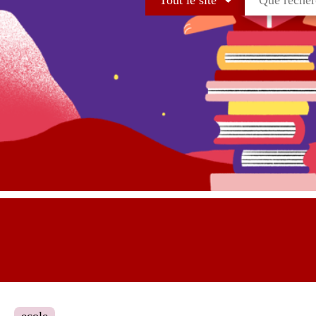
Tout le site