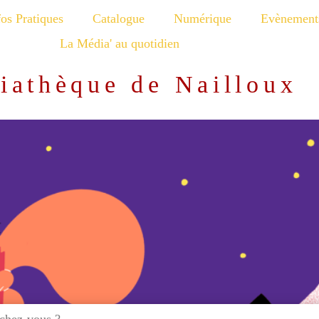
fos Pratiques
Catalogue
Numérique
Evènement
La Média' au quotidien
iathèque de Nailloux