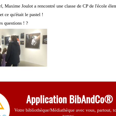
el
, Maxime Joulot a rencontré une classe de CP de l'école éle
t ce qu'était le pastel !
es questions ! ?
Application BibAndCo®
Votre bibliothèque/Médiathèque avec vous, partout, to