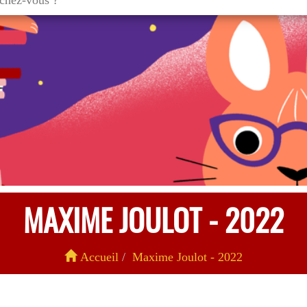
MAXIME JOULOT - 2022
Accueil
Maxime Joulot - 2022