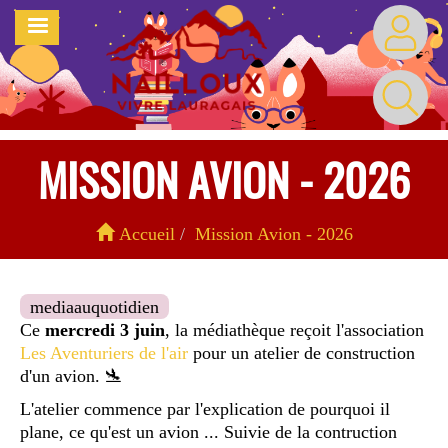
Aller
MENU
au
contenu
principal
MISSION AVION - 2026
Accueil
Mission Avion - 2026
mediaauquotidien
Ce
mercredi 3 juin
, la médiathèque reçoit l'association
Les Aventuriers de l'air
pour un atelier de construction
d'un avion. 🛬
L'atelier commence par l'explication de pourquoi il
plane, ce qu'est un avion ... Suivie de la contruction