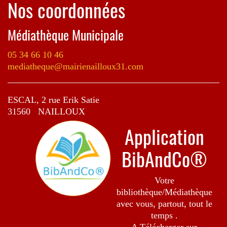
Nos coordonnées
Médiathèque Municipale
05 34 66 10 46
mediatheque@mairienailloux31.com
ESCAL, 2 rue Erik Satie
31560 NAILLOUX
Application
BibAndCo®
Votre
bibliothèque/Médiathèque
avec vous, partout, tout le
temps .