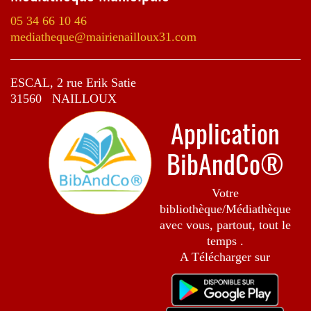
05 34 66 10 46
mediatheque@mairienailloux31.com
ESCAL, 2 rue Erik Satie
31560 NAILLOUX
Application
BibAndCo®
Votre
bibliothèque/Médiathèque
avec vous, partout, tout le
temps .
A Télécharger sur