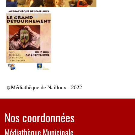
Médiathèque de Nailloux - 2022
Nos coordonnées
Médiathèque Municipale