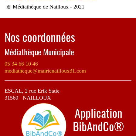
Médiathèque de Nailloux - 2021
Nos coordonnées
Médiathèque Municipale
05 34 66 10 46
mediatheque@mairienailloux31.com
ESCAL, 2 rue Erik Satie
31560 NAILLOUX
Application
BibAndCo®