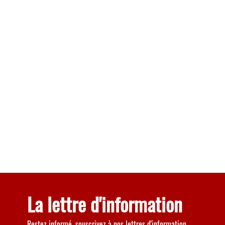
La lettre d'information
Restez informé, souscrivez à nos lettres d'information.