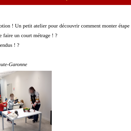
motion ! Un petit atelier pour découvrir comment monter étape 
de faire un court métrage ! ?
endus ! ?
aute-Garonne