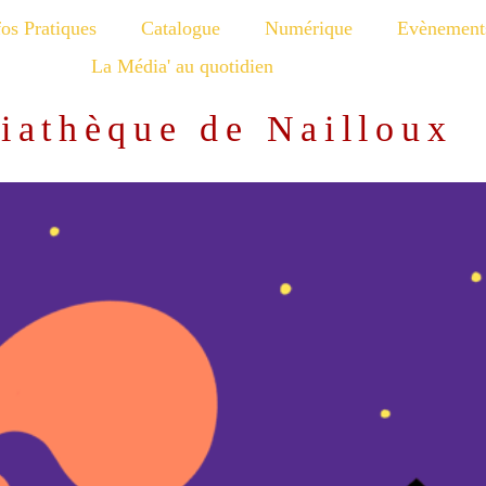
fos Pratiques
Catalogue
Numérique
Evènement
La Média' au quotidien
iathèque de Nailloux