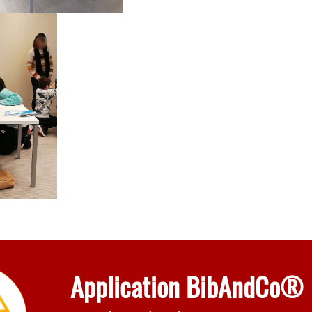
Application BibAndCo®