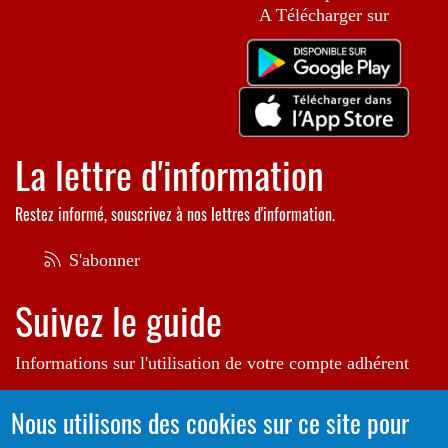
A Télécharger sur
La lettre d'information
Restez informé, souscrivez à nos lettres d'information.
S'abonner
Suivez le guide
Informations sur l'utilisation de votre compte adhérent
Voir le guide
Nous utilisons des cookies sur ce site pour