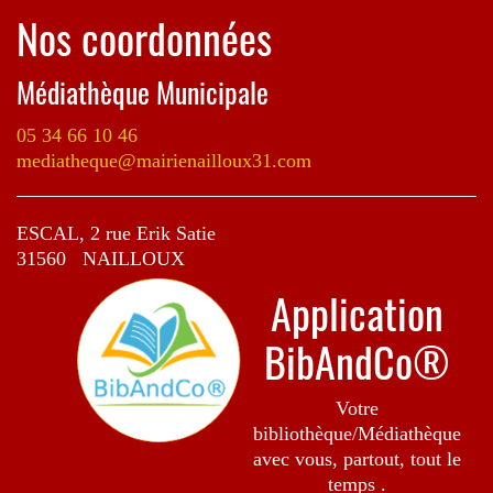
Nos coordonnées
Médiathèque Municipale
05 34 66 10 46
mediatheque@mairienailloux31.com
ESCAL, 2 rue Erik Satie
31560 NAILLOUX
Application
BibAndCo®
Votre
bibliothèque/Médiathèque
avec vous, partout, tout le
temps .