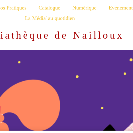
fos Pratiques
Catalogue
Numérique
Evènement
La Média' au quotidien
iathèque de Nailloux