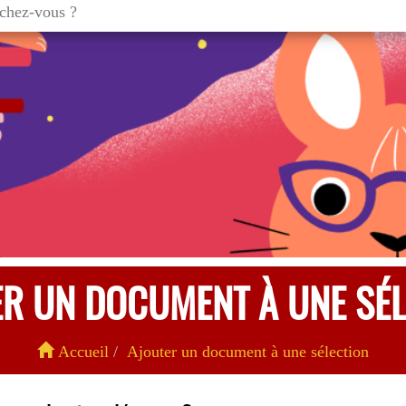
ER UN DOCUMENT À UNE SÉL
Accueil
Ajouter un document à une sélection