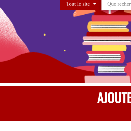
Tout le site
AJOUT