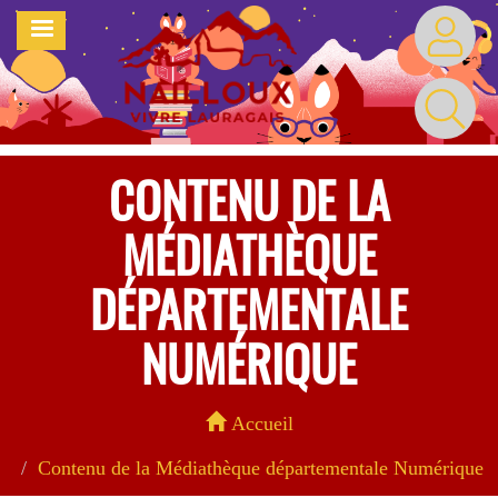
Aller
MENU
au
contenu
principal
CONTENU DE LA
MÉDIATHÈQUE
DÉPARTEMENTALE
NUMÉRIQUE
Accueil
Contenu de la Médiathèque départementale Numérique