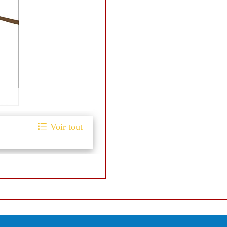
...
Voir tout
Commentaires