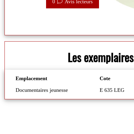
0
Avis lecteurs
Les exemplaires
Emplacement
Cote
Documentaires jeunesse
E 635 LEG