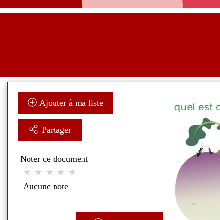
Ajouter à ma liste
Partager
Noter ce document
Aucune note