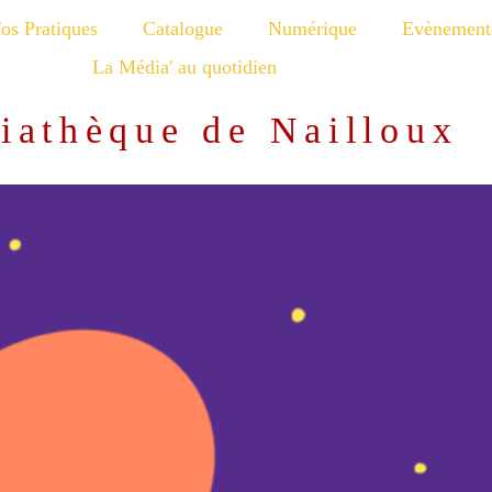
fos Pratiques
Catalogue
Numérique
Evènement
La Média' au quotidien
iathèque de Nailloux